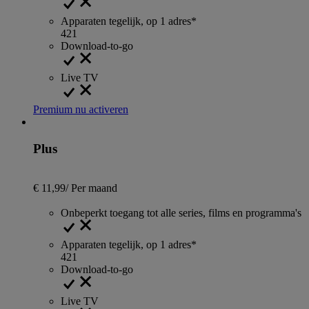
Apparaten tegelijk, op 1 adres*
4
2
1
Download-to-go
Live TV
Premium nu activeren
Plus
€ 11,99
/
Per maand
Onbeperkt toegang tot alle series, films en programma's
Apparaten tegelijk, op 1 adres*
4
2
1
Download-to-go
Live TV