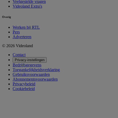
Veelgestelde vragen
Videoland Extra's
Overig
Werken bij RTL
Pers
Adverteren
©
2026
Videoland
Contact
Privacy-instellingen
Bedrijfsgegevens
Toegankelijkheidsverklaring
Gebruiksvoorwaarden
Abonnementsvoorwaarden
Privacybeleid
Cookiebeleid