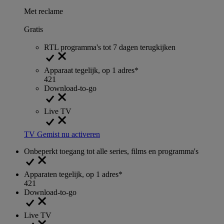
Met reclame
Gratis
RTL programma's tot 7 dagen terugkijken
Apparaat tegelijk, op 1 adres*
4
2
1
Download-to-go
Live TV
TV Gemist nu activeren
Onbeperkt toegang tot alle series, films en programma's
Apparaten tegelijk, op 1 adres*
4
2
1
Download-to-go
Live TV