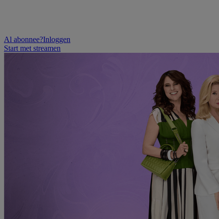
Al abonnee?
Inloggen
Start met streamen