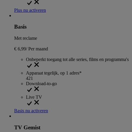
Plus nu activeren
Basis
Met reclame
€ 6,99
/
Per maand
Onbeperkt toegang tot alle series, films en programma's
Apparaat tegelijk, op 1 adres*
4
2
1
Download-to-go
Live TV
Basis nu activeren
TV Gemist