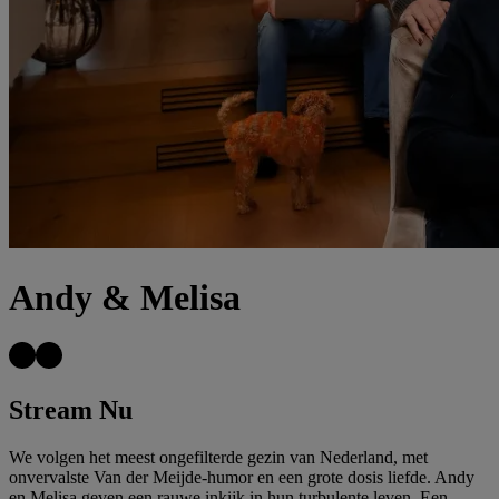
Andy & Melisa
Stream Nu
We volgen het meest ongefilterde gezin van Nederland, met
onvervalste Van der Meijde-humor en een grote dosis liefde. Andy
en Melisa geven een rauwe inkijk in hun turbulente leven. Een