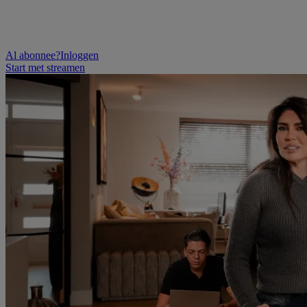
Al abonnee?
Inloggen
Start met streamen