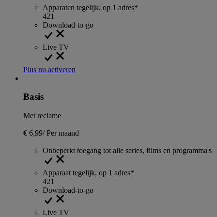
Apparaten tegelijk, op 1 adres*
4
2
1
Download-to-go
Live TV
Plus nu activeren
Basis
Met reclame
€ 6,99
/
Per maand
Onbeperkt toegang tot alle series, films en programma's
Apparaat tegelijk, op 1 adres*
4
2
1
Download-to-go
Live TV