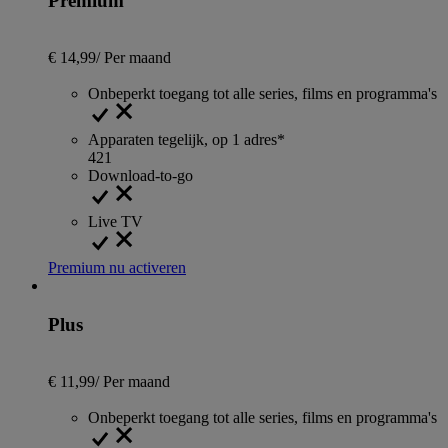
Premium
€ 14,99
/
Per maand
Onbeperkt toegang tot alle series, films en programma's
Apparaten tegelijk, op 1 adres*
4
2
1
Download-to-go
Live TV
Premium nu activeren
Plus
€ 11,99
/
Per maand
Onbeperkt toegang tot alle series, films en programma's