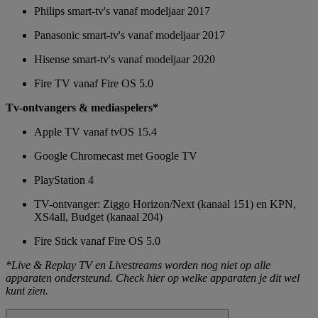
Philips smart-tv's vanaf modeljaar 2017
Panasonic smart-tv's vanaf modeljaar 2017
Hisense smart-tv's vanaf modeljaar 2020
Fire TV vanaf Fire OS 5.0
Tv-ontvangers & mediaspelers*
Apple TV vanaf tvOS 15.4
Google Chromecast met Google TV
PlayStation 4
TV-ontvanger: Ziggo Horizon/Next (kanaal 151) en KPN,
XS4all, Budget (kanaal 204)
Fire Stick vanaf Fire OS 5.0
*Live & Replay TV en Livestreams worden nog niet op alle
apparaten ondersteund. Check hier op welke apparaten je dit wel
kunt zien.