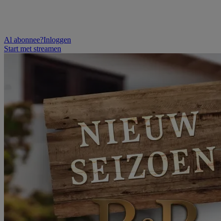
Al abonnee?
Inloggen
Start met streamen