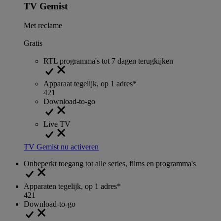
TV Gemist
Met reclame
Gratis
RTL programma's tot 7 dagen terugkijken
Apparaat tegelijk, op 1 adres*
4
2
1
Download-to-go
Live TV
TV Gemist nu activeren
Onbeperkt toegang tot alle series, films en programma's
Apparaten tegelijk, op 1 adres*
4
2
1
Download-to-go