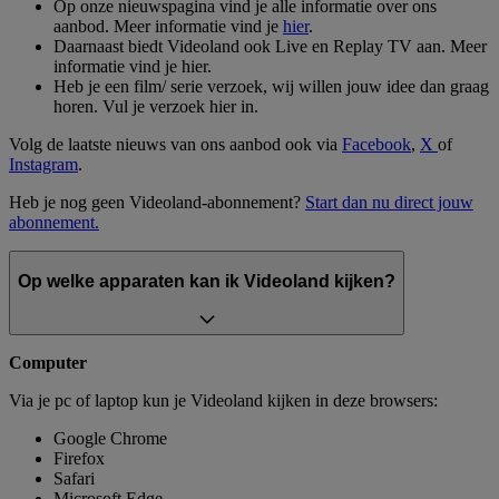
Op onze nieuwspagina vind je alle informatie over ons
aanbod. Meer informatie vind je
hier
.
Daarnaast biedt Videoland ook Live en Replay TV aan. Meer
informatie vind je hier.
Heb je een film/ serie verzoek, wij willen jouw idee dan graag
horen. Vul je verzoek hier in.
Volg de laatste nieuws van ons aanbod ook via
Facebook
,
X
of
Instagram
.
Heb je nog geen Videoland-abonnement?
Start dan nu direct jouw
abonnement.
Op welke apparaten kan ik Videoland kijken?
Computer
Via je pc of laptop kun je Videoland kijken in deze browsers:
Google Chrome
Firefox
Safari
Microsoft Edge