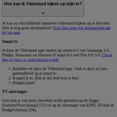
Hoe kan ik Videoland kijken op mijn tv?
Je kan op verschillende manieren Videoland kijken op je televisie.
Heb je nog geen abonnement?
Kies dan eerst een abonnement dat
bij jou past
.
Smart-tv
Je kunt de Videoland-app vinden op smart-tv’s van Samsung, LG,
Philips, Panasonic en Hisense of smart-tv's met Fire OS 5.0.
Check
hier of jouw tv ondersteund wordt
.
Installeer en open de Videoland-app. Vaak is deze al voor
geïnstalleerd op je smart tv.
Koppel je tv. Hoe je dat doet lees je hier.
Bingen maar!
TV-ontvanger
Ook kun je van jouw favoriete series genieten op de Ziggo
Horizon/Next (kanaal 151) of op de ontvanger van KPN, XS4all en
Budget (kanaal 204).