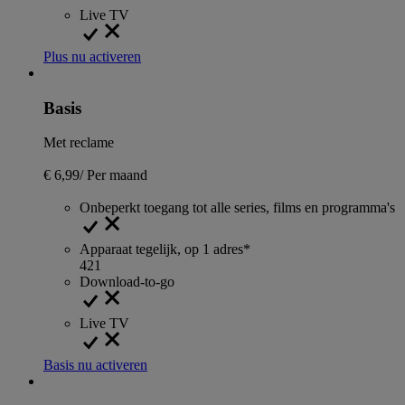
Live TV
Plus nu activeren
Basis
Met reclame
€ 6,99
/
Per maand
Onbeperkt toegang tot alle series, films en programma's
Apparaat tegelijk, op 1 adres*
4
2
1
Download-to-go
Live TV
Basis nu activeren