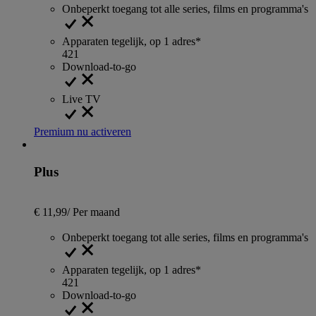
Onbeperkt toegang tot alle series, films en programma's
Apparaten tegelijk, op 1 adres*
4
2
1
Download-to-go
Live TV
Premium nu activeren
Plus
€ 11,99
/
Per maand
Onbeperkt toegang tot alle series, films en programma's
Apparaten tegelijk, op 1 adres*
4
2
1
Download-to-go