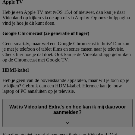
Apple TV
Heb je een Apple TV met tvOS 15.4 of nieuwer, dan kan je daar
Videoland op kijken via de app of via Airplay. Op onze hulppagina
vind je hoe je dit kunt doen.
Google Chromecast (2e generatie of hoger)
Geen smart-tv, maar wel een Google Chromecast in huis? Dan kan
je met je telefoon of tablet films en series casten naar je televisie.
Check hier hoe je dat doet. Ook kan je de Videoland-app gebruiken
op de Chromecast met Google TV.
HDMI-kabel
Heb je geen van de bovenstaande apparaten, maar wil je toch op je
tv kijken? Gebruik dan een HDMI-kabel. Hiermee kan je jouw
laptop of PC aansluiten op je televisie.
Wat is Videoland Extra's en hoe kan ik mij daarvoor
aanmelden?
Vanaf nu geniet je niet alleen meer thuis van Videoland. Met