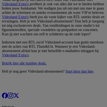
Videoland Extra's
profiteer je ook van alles dat we te bieden hebben
buiten jouw huiskamer. We nodigen jou uit om met ons mee te gaan
achter de schermen en unieke evenementen als ware VIP te beleven.
Videoland Extra's
biedt jou als vaste kijker van RTL unieke deals en
ervaringen. Heb je een Videoland-abonnement? Dan heb je toegang
tot nóg exclusievere deals. Van rondleidingen in onze studio’s tot
figurantenrollen, speciale voordelen op pretparken en concerten.
Kun jij niet wachten om zelf te schitteren op de rode loper?
Iedereen met een RTL en/of Videoland-account kan gratis meedoen
met de acties van RTL Thuis&Uit. Wanneer je een Videoland-
abonnement afsluit kun je met hetzelfde e-mailadres inloggen bij
Videoland Extra's
.
Bekijk hier alle huidige deals.
Heb je nog geen Videoland-abonnement?
Start deze dan hier
.
Videoland