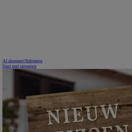
Al abonnee?
Inloggen
Start met streamen