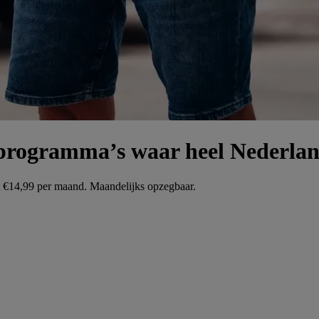
n programma’s waar heel Nederlan
t €14,99 per maand. Maandelijks opzegbaar.