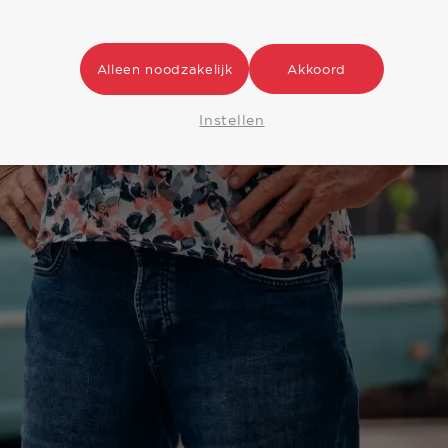
Alleen noodzakelijk
Akkoord
Instellen